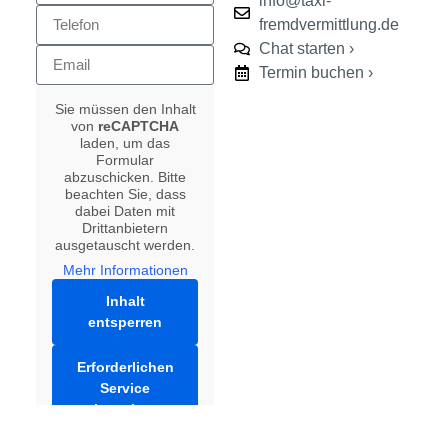
info@taxi-
fremdvermittlung.de
Chat starten ›
Termin buchen ›
Sie müssen den Inhalt
von
reCAPTCHA
laden, um das
Formular
abzuschicken. Bitte
beachten Sie, dass
dabei Daten mit
Drittanbietern
ausgetauscht werden.
Mehr Informationen
Inhalt
entsperren
Erforderlichen
Service
akzeptieren
und Inhalte