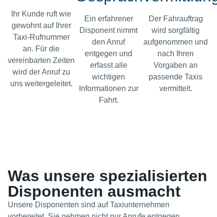
Ihr Kunde ruft wie
Ein erfahrener
Der Fahrauftrag
gewohnt auf Ihrer
Disponent nimmt
wird sorgfältig
Taxi-Rufnummer
den Anruf
aufgenommen und
an. Für die
entgegen und
nach Ihren
vereinbarten Zeiten
erfasst alle
Vorgaben an
wird der Anruf zu
wichtigen
passende Taxis
uns weitergeleitet.
Informationen zur
vermittelt.
Fahrt.
Was unsere spezialisierten
Disponenten ausmacht
Unsere Disponenten sind auf Taxiunternehmen
vorbereitet. Sie nehmen nicht nur Anrufe entgegen,