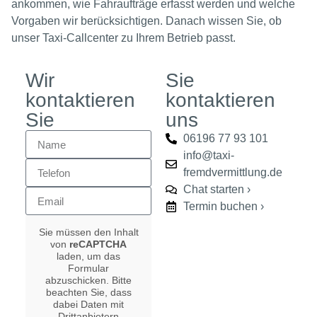
ankommen, wie Fahraufträge erfasst werden und welche
Vorgaben wir berücksichtigen. Danach wissen Sie, ob
unser Taxi-Callcenter zu Ihrem Betrieb passt.
Wir
Sie
kontaktieren
kontaktieren
Sie
uns
06196 77 93 101
info@taxi-
fremdvermittlung.de
Chat starten ›
Termin buchen ›
Sie müssen den Inhalt
von
reCAPTCHA
laden, um das
Formular
abzuschicken. Bitte
beachten Sie, dass
dabei Daten mit
Drittanbietern