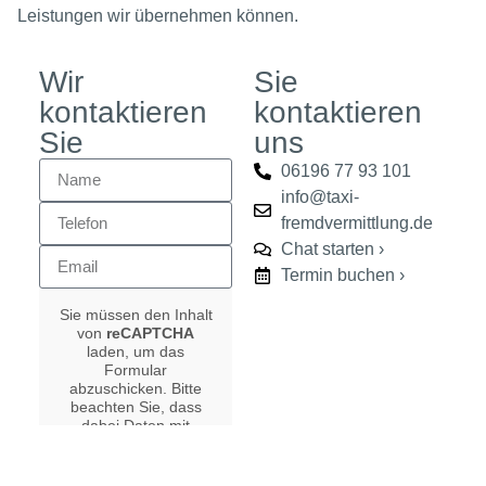
Leistungen wir übernehmen können.
Wir
Sie
kontaktieren
kontaktieren
Sie
uns
06196 77 93 101
info@taxi-
fremdvermittlung.de
Chat starten ›
Termin buchen ›
Sie müssen den Inhalt
von
reCAPTCHA
laden, um das
Formular
abzuschicken. Bitte
beachten Sie, dass
dabei Daten mit
Drittanbietern
ausgetauscht werden.