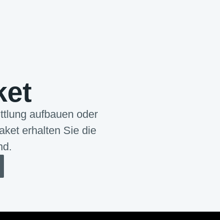
ket
ttlung aufbauen oder
ket erhalten Sie die
nd.