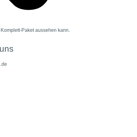
r Komplett-Paket aussehen kann.
 uns
g.de