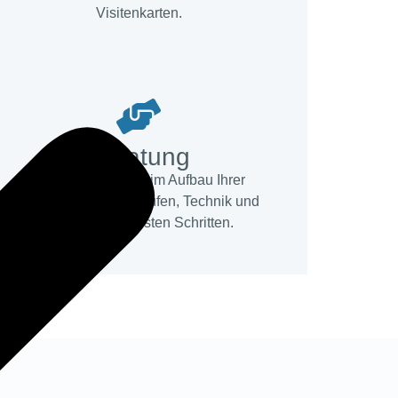
Visitenkarten.
Beratung
Wir beraten Sie beim Aufbau Ihrer
Vermittlung, bei Abläufen, Technik und
sinnvollen nächsten Schritten.