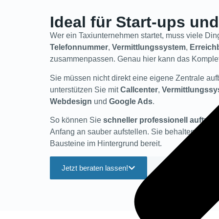
Ideal für Start-ups u
Wer ein Taxiunternehmen startet, muss viele Din
Telefonnummer
,
Vermittlungssystem
,
Erreich
zusammenpassen. Genau hier kann das Komplett
Sie müssen nicht direkt eine eigene Zentrale au
unterstützen Sie mit
Callcenter
,
Vermittlungss
Webdesign
und
Google Ads
.
So können Sie
schneller professionell auftret
Anfang an sauber aufstellen. Sie behalten
Ihre 
Bausteine im Hintergrund bereit.
Jetzt beraten lassen!
Die Bausteine