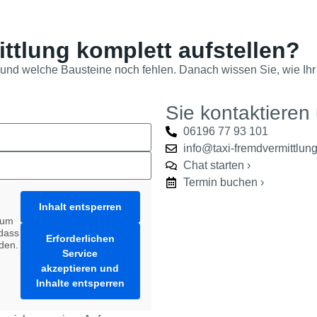
ttlung komplett aufstellen?
und welche Bausteine noch fehlen. Danach wissen Sie, wie Ih
Sie kontaktieren
06196 77 93 101
info@taxi-fremdvermittlun
Chat starten ›
Termin buchen ›
Inhalt entsperren
 um
 dass
Erforderlichen
rden.
Service
akzeptieren und
Inhalte entsperren