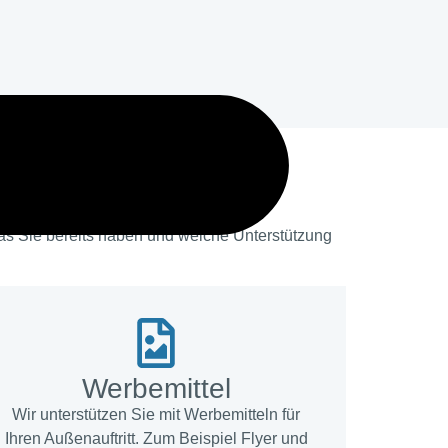
as Sie bereits haben und welche Unterstützung
Werbe­mittel
Wir unterstützen Sie mit Werbemitteln für
Ihren Außenauftritt. Zum Beispiel Flyer und