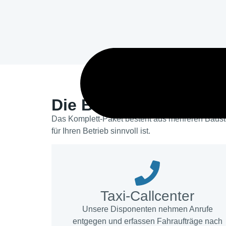
Die Bausteine für Ihre
Das Komplett-Paket besteht aus mehreren Bauste
für Ihren Betrieb sinnvoll ist.
Taxi-Callcenter
Unsere Disponenten nehmen Anrufe
entgegen und erfassen Fahraufträge nach