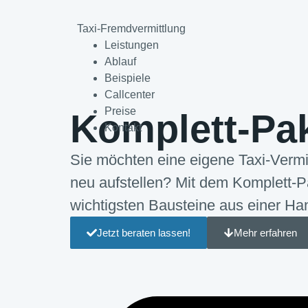
Taxi-Fremdvermittlung
Leistungen
Ablauf
Beispiele
Callcenter
Preise
Komplett-Pa
Kontakt
Sie möchten eine eigene Taxi-Vermi
neu aufstellen? Mit dem Komplett-Pa
wichtigsten Bausteine aus einer Ha
Jetzt beraten lassen!
Mehr erfahren